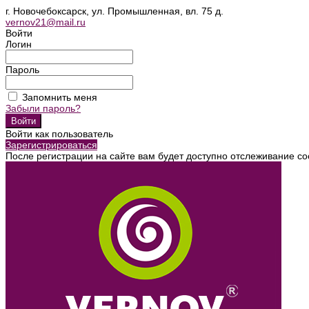
г. Новочебоксарск, ул. Промышленная, вл. 75 д.
vernov21@mail.ru
Войти
Логин
Пароль
Запомнить меня
Забыли пароль?
Войти как пользователь
Зарегистрироваться
После регистрации на сайте вам будет доступно отслеживание со