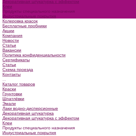
Декоративная штукатурка с эффектом
Клеи
Продукты специального назначения
Индустриальные покрытия
Колеровка красок
Бесплатные пробники
Акции
Компания
Новости
Статьи
Вакансии
Политика конфиденциальности
Сертификаты
Статьи
Схема проезда
Контакты
...
Каталог товаров
Краски
Грунтовки
Шпатлёвки
Эмали
Лаки водно-дисперсионные
Декоративная штукатурка
Декоративная штукатурка с эффектом
Клеи
Продукты специального назначения
Индустриальные покрытия