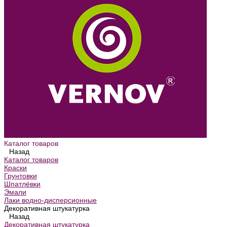
Каталог товаров
Назад
Каталог товаров
Краски
Грунтовки
Шпатлёвки
Эмали
Лаки водно-дисперсионные
Декоративная штукатурка
Назад
Декоративная штукатурка