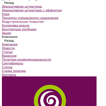
Назад
Декоративная штукатурка
Декоративная штукатурка с эффектом
Клеи
Продукты специального назначения
Индустриальные покрытия
Колеровка красок
Бесплатные пробники
Акции
Компания
Назад
Компания
Новости
Статьи
Вакансии
Политика конфиденциальности
Сертификаты
Статьи
Схема проезда
Контакты