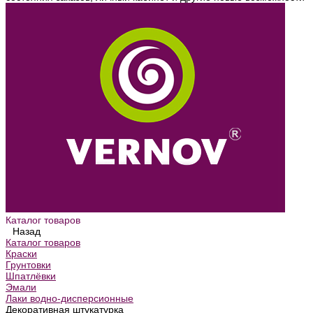
Каталог товаров
Назад
Каталог товаров
Краски
Грунтовки
Шпатлёвки
Эмали
Лаки водно-дисперсионные
Декоративная штукатурка