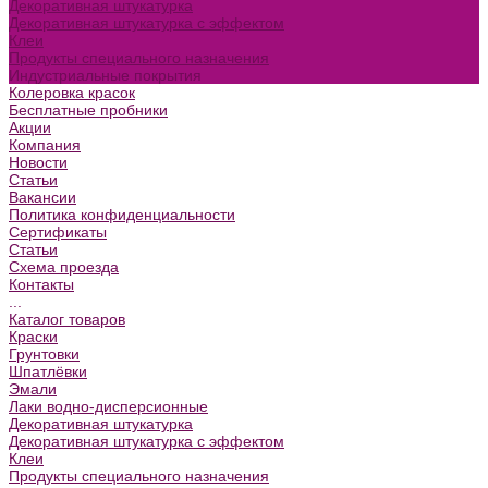
Декоративная штукатурка
Декоративная штукатурка с эффектом
Клеи
Продукты специального назначения
Индустриальные покрытия
Колеровка красок
Бесплатные пробники
Акции
Компания
Новости
Статьи
Вакансии
Политика конфиденциальности
Сертификаты
Статьи
Схема проезда
Контакты
...
Каталог товаров
Краски
Грунтовки
Шпатлёвки
Эмали
Лаки водно-дисперсионные
Декоративная штукатурка
Декоративная штукатурка с эффектом
Клеи
Продукты специального назначения