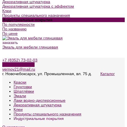
Декоративная штукатурка
Декоративная штукатурка с эффектом
Клеи
Продукты специального назначения
Индустриальные покрытия
По популярности
По названию
По цене
заказать
Эмаль для мебели глянцевая
+7 (8352) 73-02-03
Обратный звонок
vernov21@mail.ru
г. Новочебоксарск, ул. Промышленная, вл. 75 д.
Каталог
Краски
Грунтовки
Шпатлёвки
Эмали
Лаки водно-дисперсионные
Декоративная штукатурка
Клеи
Продукты специального назначения
Индустриальные покрытия