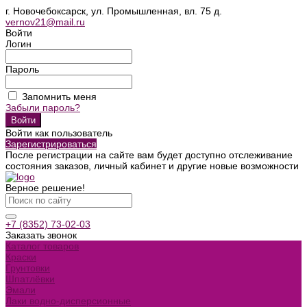
г. Новочебоксарск, ул. Промышленная, вл. 75 д.
vernov21@mail.ru
Войти
Логин
Пароль
Запомнить меня
Забыли пароль?
Войти как пользователь
Зарегистрироваться
После регистрации на сайте вам будет доступно отслеживание
состояния заказов, личный кабинет и другие новые возможности
Верное решение!
+7 (8352) 73-02-03
Заказать звонок
Каталог товаров
Краски
Грунтовки
Шпатлёвки
Эмали
Лаки водно-дисперсионные