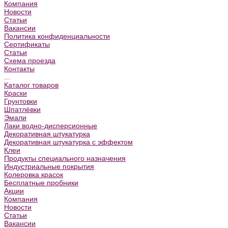
Компания
Новости
Статьи
Вакансии
Политика конфиденциальности
Сертификаты
Статьи
Схема проезда
Контакты
...
Каталог товаров
Краски
Грунтовки
Шпатлёвки
Эмали
Лаки водно-дисперсионные
Декоративная штукатурка
Декоративная штукатурка с эффектом
Клеи
Продукты специального назначения
Индустриальные покрытия
Колеровка красок
Бесплатные пробники
Акции
Компания
Новости
Статьи
Вакансии