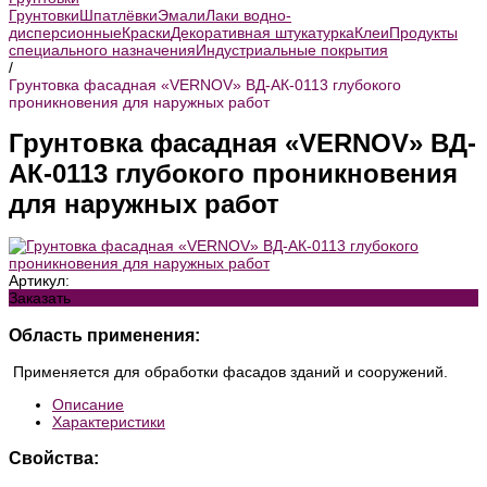
Грунтовки
Шпатлёвки
Эмали
Лаки водно-
дисперсионные
Краски
Декоративная штукатурка
Клеи
Продукты
специального назначения
Индустриальные покрытия
/
Грунтовка фасадная «VERNOV» ВД-АК-0113 глубокого
проникновения для наружных работ
Грунтовка фасадная «VERNOV» ВД-
АК-0113 глубокого проникновения
для наружных работ
Артикул:
Заказать
Область применения:
Применяется для обработки фасадов зданий и сооружений.
Описание
Характеристики
Свойства: