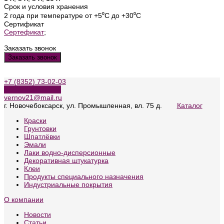
Срок и условия хранения
2 года при температуре от +5⁰С до +30⁰С
Сертификат
Сертефикат
;
Заказать звонок
Заказать звонок
+7 (8352) 73-02-03
Обратный звонок
vernov21@mail.ru
г. Новочебоксарск, ул. Промышленная, вл. 75 д.
Каталог
Краски
Грунтовки
Шпатлёвки
Эмали
Лаки водно-дисперсионные
Декоративная штукатурка
Клеи
Продукты специального назначения
Индустриальные покрытия
О компании
Новости
Статьи